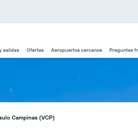
y salidas
Ofertas
Aeropuertos cercanos
Preguntas f
Paulo Campinas (VCP)