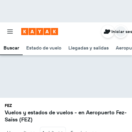
Iniciar se
Buscar
Estado de vuelo
Llegadas y salidas
Aeropu
FEZ
Vuelos y estados de vuelos - en Aeropuerto Fez-
Saïss (FEZ)