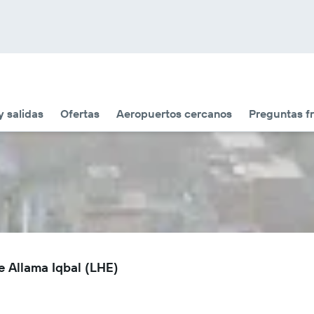
y salidas
Ofertas
Aeropuertos cercanos
Preguntas f
e Allama Iqbal (LHE)