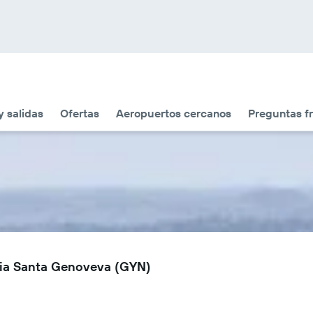
y salidas
Ofertas
Aeropuertos cercanos
Preguntas f
nia Santa Genoveva (GYN)