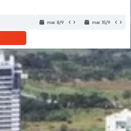
mar. 8/9
mar. 15/9