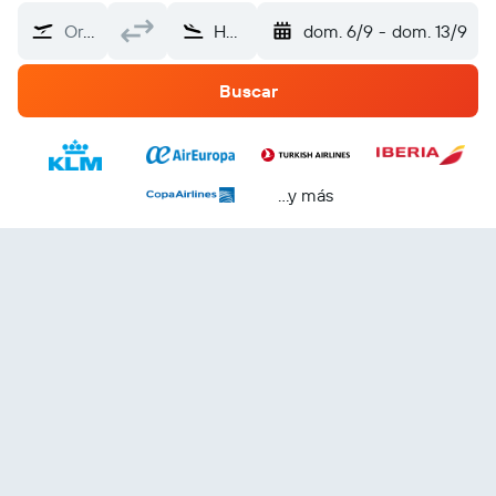
Origen
Holanda
dom. 6/9
-
dom. 13/9
Buscar
...y más