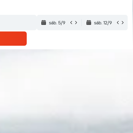
sáb. 5/9
sáb. 12/9