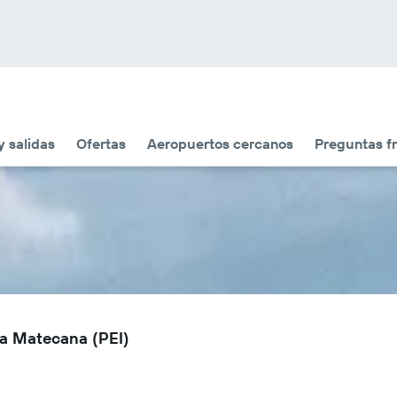
y salidas
Ofertas
Aeropuertos cercanos
Preguntas f
ra Matecana (PEI)