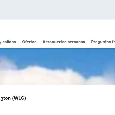
y salidas
Ofertas
Aeropuertos cercanos
Preguntas f
ington (WLG)