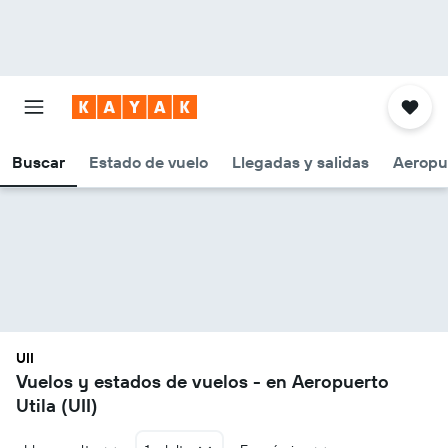
Buscar
Estado de vuelo
Llegadas y salidas
Aeropu
UII
Vuelos y estados de vuelos - en Aeropuerto
Utila (UII)