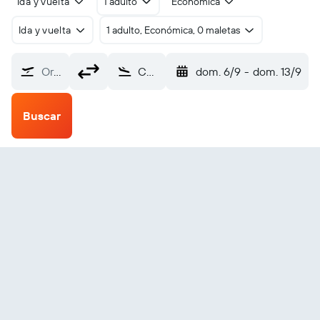
Ida y vuelta
1 adulto
Económica
Ida y vuelta
1 adulto, Económica, 0 maletas
Origen
Coxen Hole Roatan (RTB)
dom. 6/9
-
dom. 13/9
Buscar