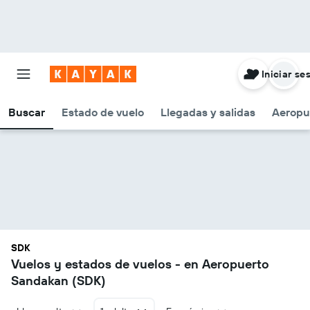
Iniciar se
Buscar
Estado de vuelo
Llegadas y salidas
Aeropu
SDK
Vuelos y estados de vuelos - en Aeropuerto
Sandakan (SDK)