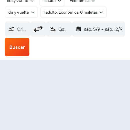
Ida y vuelta
1 adulto
Económica
Ida y vuelta
1 adulto, Económica, 0 maletas
Origen
George (GRJ)
sáb. 5/9
-
sáb. 12/9
Buscar