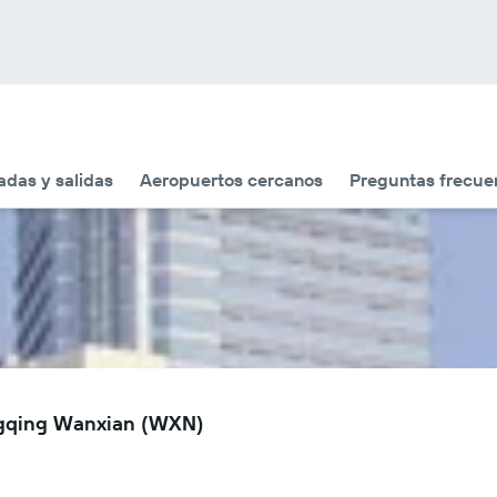
adas y salidas
Aeropuertos cercanos
Preguntas frecue
ngqing Wanxian (WXN)