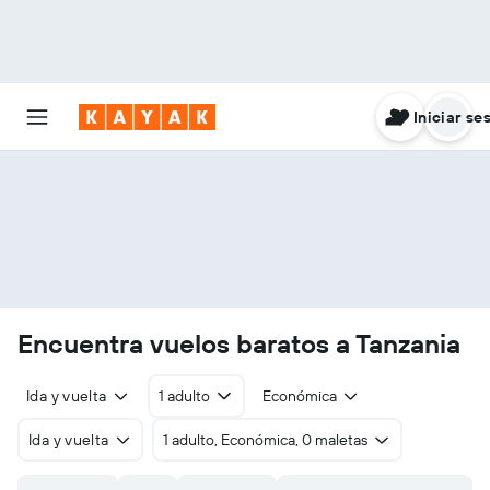
Iniciar se
Encuentra vuelos baratos a Tanzania
Ida y vuelta
1 adulto
Económica
Ida y vuelta
1 adulto, Económica, 0 maletas