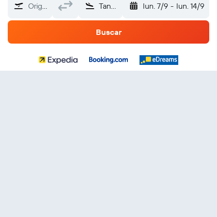
Origen
Tanzania
lun. 7/9
-
lun. 14/9
Buscar