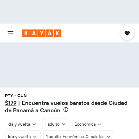
PTY - CUN
$179
| Encuentra vuelos baratos desde Ciudad
de Panamá a Cancún
Ida y vuelta
1 adulto
Económica
Ida y vuelta
1 adulto, Económica, 0 maletas