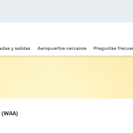
adas y salidas
Aeropuertos cercanos
Preguntas frecue
s (WAA)