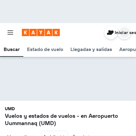
Iniciar se
Buscar
Estado de vuelo
Llegadas y salidas
Aeropu
UMD
Vuelos y estados de vuelos - en Aeropuerto
Uummannaq (UMD)