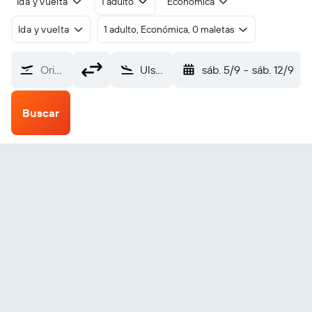
Ida y vuelta
1 adulto
Económica
Ida y vuelta
1 adulto, Económica, 0 maletas
Origen
Ulsan (USN)
sáb. 5/9
-
sáb. 12/9
Buscar