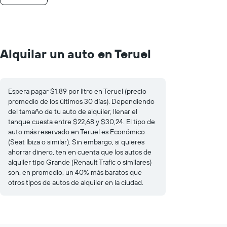
Alquilar un auto en Teruel
Espera pagar $1,89 por litro en Teruel (precio
promedio de los últimos 30 días). Dependiendo
del tamaño de tu auto de alquiler, llenar el
tanque cuesta entre $22,68 y $30,24. El tipo de
auto más reservado en Teruel es Económico
(Seat Ibiza o similar). Sin embargo, si quieres
ahorrar dinero, ten en cuenta que los autos de
alquiler tipo Grande (Renault Trafic o similares)
son, en promedio, un 40% más baratos que
otros tipos de autos de alquiler en la ciudad.