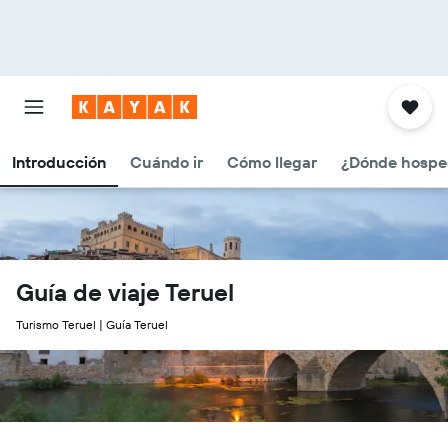
Introducción
Cuándo ir
Cómo llegar
¿Dónde hospe
Guía de viaje Teruel
Turismo Teruel | Guía Teruel