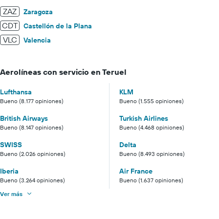
ZAZ
Zaragoza
CDT
Castellón de la Plana
VLC
Valencia
Aerolíneas con servicio en Teruel
Lufthansa
KLM
Bueno (8.177 opiniones)
Bueno (1.555 opiniones)
British Airways
Turkish Airlines
Bueno (8.147 opiniones)
Bueno (4.468 opiniones)
SWISS
Delta
Bueno (2.026 opiniones)
Bueno (8.493 opiniones)
Iberia
Air France
Bueno (3.264 opiniones)
Bueno (1.637 opiniones)
Ver más