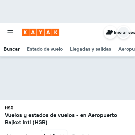
Iniciar se
Buscar
Estado de vuelo
Llegadas y salidas
Aeropu
HSR
Vuelos y estados de vuelos - en Aeropuerto
Rajkot Intl (HSR)