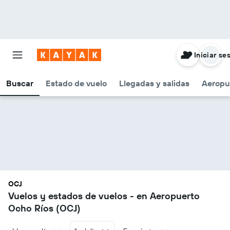
Iniciar se
Buscar
Estado de vuelo
Llegadas y salidas
Aeropu
OCJ
Vuelos y estados de vuelos - en Aeropuerto
Ocho Ríos (OCJ)