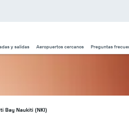
adas y salidas
Aeropuertos cercanos
Preguntas frecue
i Bay Naukiti (NKI)