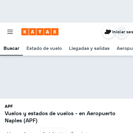
Iniciar se
Buscar
Estado de vuelo
Llegadas y salidas
Aeropu
APF
Vuelos y estados de vuelos - en Aeropuerto
Naples (APF)