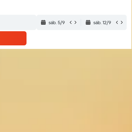
sáb. 5/9
sáb. 12/9