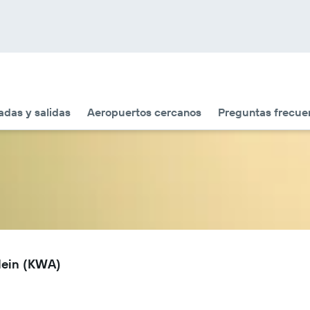
adas y salidas
Aeropuertos cercanos
Preguntas frecue
lein (KWA)