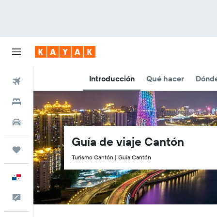
Introducción
Qué hacer
Dónd
Vuelos
Hoteles
Autos
Guía de viaje Cantón
Trips
Turismo Cantón | Guía Cantón
Español
Comentarios