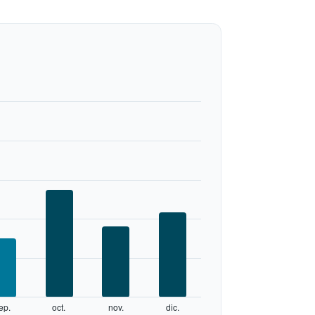
ep.
oct.
nov.
dic.