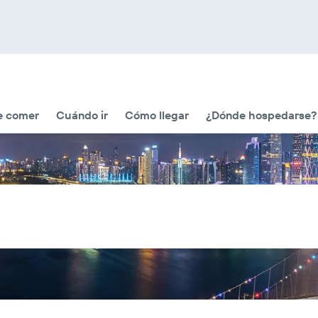
e comer
Cuándo ir
Cómo llegar
¿Dónde hospedarse?