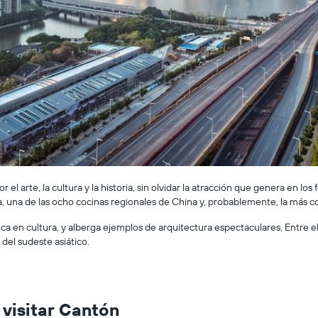
 el arte, la cultura y la historia, sin olvidar la atracción que genera en l
, una de las ocho cocinas regionales de China y, probablemente, la más co
ica en cultura, y alberga ejemplos de arquitectura espectaculares. Entre el
del sudeste asiático.
 visitar Cantón