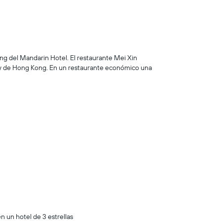
ng del Mandarin Hotel. El restaurante Mei Xin
s y de Hong Kong. En un restaurante económico una
n un hotel de 3 estrellas