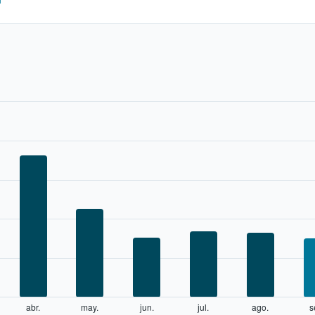
abr.
may.
jun.
jul.
ago.
s