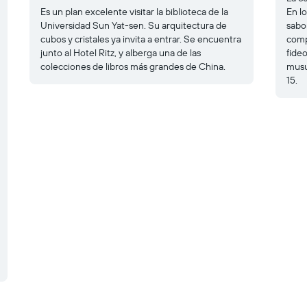
Es un plan excelente visitar la biblioteca de la
En l
Universidad Sun Yat-sen. Su arquitectura de
sabo
cubos y cristales ya invita a entrar. Se encuentra
comp
junto al Hotel Ritz, y alberga una de las
fideo
colecciones de libros más grandes de China.
musu
15.