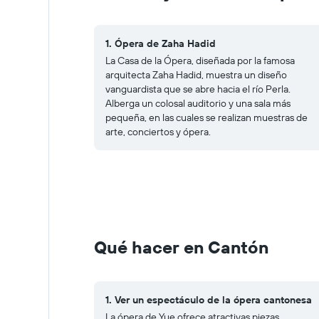
1. Ópera de Zaha Hadid
La Casa de la Ópera, diseñada por la famosa
arquitecta Zaha Hadid, muestra un diseño
vanguardista que se abre hacia el río Perla.
Alberga un colosal auditorio y una sala más
pequeña, en las cuales se realizan muestras de
arte, conciertos y ópera.
Qué hacer en Cantón
1. Ver un espectáculo de la ópera cantonesa
La ópera de Yue ofrece atractivas piezas