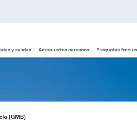
adas y salidas
Aeropuertos cercanos
Preguntas frecue
bela (GMB)