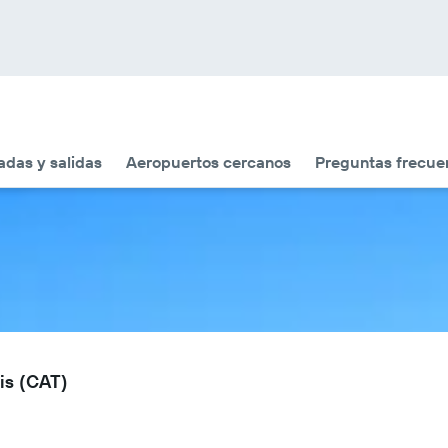
adas y salidas
Aeropuertos cercanos
Preguntas frecue
is (CAT)