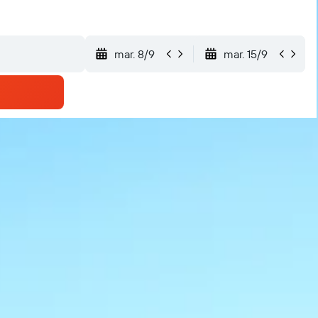
mar. 8/9
mar. 15/9