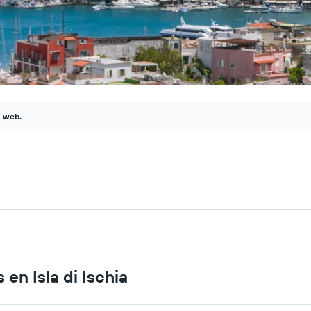
a web.
en Isla di Ischia