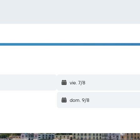
vie. 7/8
dom. 9/8