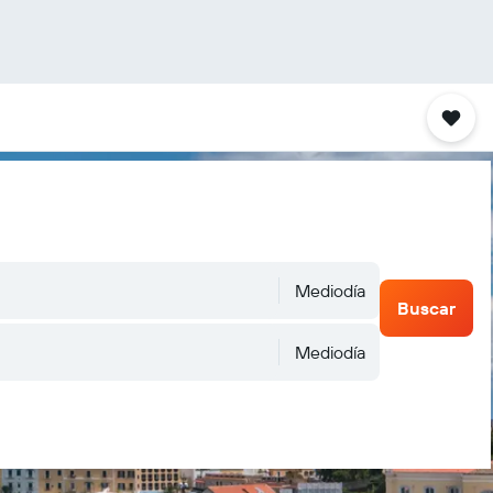
Mediodía
Buscar
Mediodía