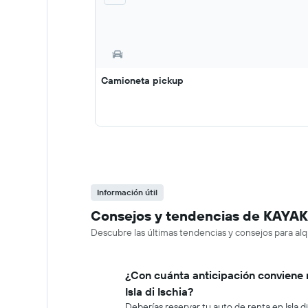
Camioneta pickup
Información útil
Consejos y tendencias de KAYAK so
Descubre las últimas tendencias y consejos para alqui
¿Con cuánta anticipación conviene 
Isla di Ischia?
Deberías reservar tu auto de renta en Isla 