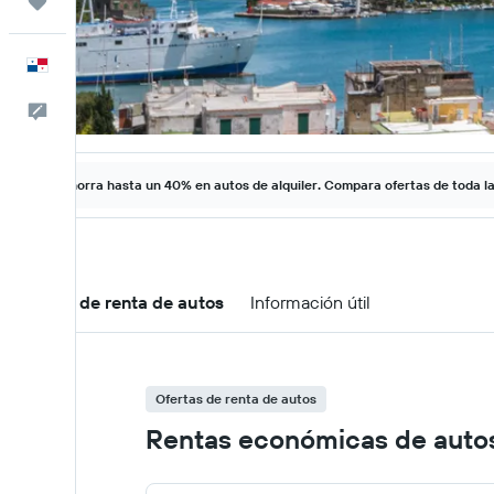
Trips
Español
Comentarios
Ahorra hasta un 40% en autos de alquiler. Compara ofertas de toda l
Ofertas de renta de autos
Información útil
Ofertas de renta de autos
Rentas económicas de autos 