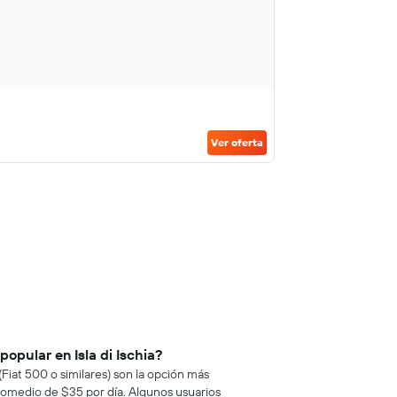
Ver oferta
popular en Isla di Ischia?
Fiat 500 o similares) son la opción más
 promedio de $35 por día. Algunos usuarios