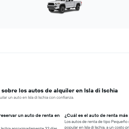
bre los autos de alquiler en Isla di Ischia
lar un auto en Isla di Ischia con confianza.
reservar un auto de renta en
¿Cuál es el auto de renta más 
Los autos de renta de tipo Pequeño (
popular en Isla di Ischia, a un costo
di Ischia aproximadamente 32 días