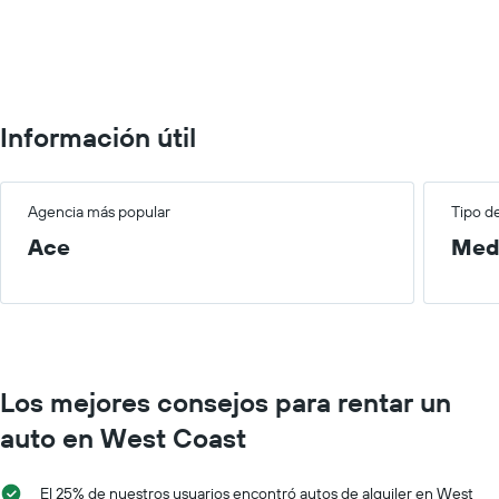
0
to
100.
Información útil
Agencia más popular
Tipo d
Ace
Med
Los mejores consejos para rentar un
auto en West Coast
El 25% de nuestros usuarios encontró autos de alquiler en West