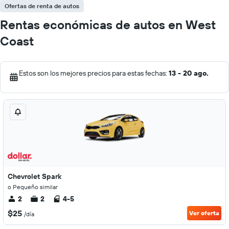
Ofertas de renta de autos
Rentas económicas de autos en West
Coast
Estos son los mejores precios para estas fechas:
13 - 20 ago.
Chevrolet Spark
o Pequeño similar
2
2
4-5
$25
Ver oferta
/día