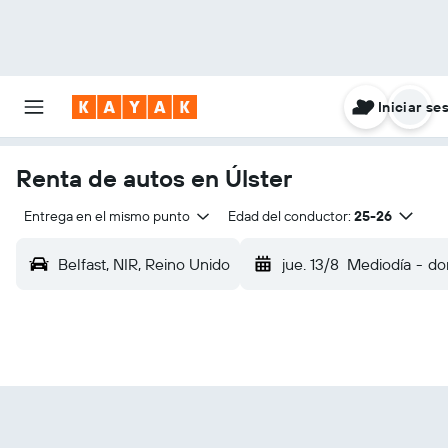
Iniciar se
Renta de autos en Úlster
Entrega en el mismo punto
Edad del conductor:
25-26
Belfast, NIR, Reino Unido
jue. 13/8
Mediodía
-
do