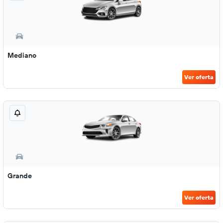
Mediano
Ver oferta
Grande
Ver oferta