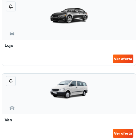
Lujo
Ver oferta
Van
Ver oferta