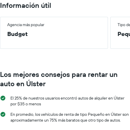
Información útil
Agencia más popular
Tipo d
Budget
Peq
Los mejores consejos para rentar un
auto en Úlster
El 25% de nuestros usuarios encontró autos de alquiler en Úlster
por $35 o menos
En promedio, los vehículos de renta de tipo Pequeño en Úlster son
aproximadamente un 75% más baratos que otro tipo de autos.