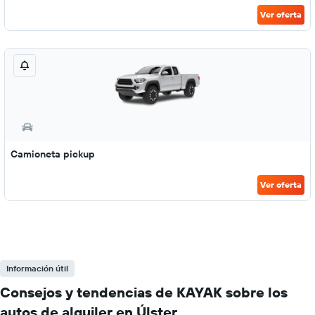
Ver oferta
Camioneta pickup
Ver oferta
Información útil
Consejos y tendencias de KAYAK sobre los
autos de alquiler en Úlster