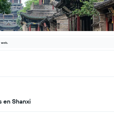
a web.
 en Shanxi