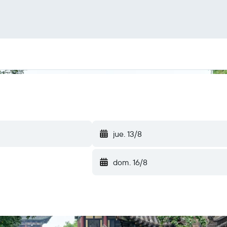
jue. 13/8
dom. 16/8