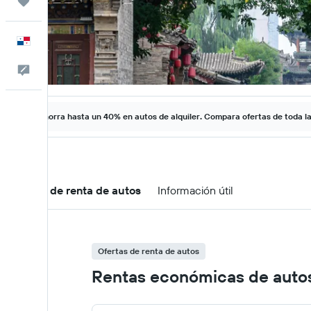
Trips
Español
Comentarios
Ahorra hasta un 40% en autos de alquiler. Compara ofertas de toda l
Ofertas de renta de autos
Información útil
Ofertas de renta de autos
Rentas económicas de autos