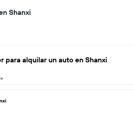
 en Shanxi
r para alquilar un auto en Shanxi
je
nxi