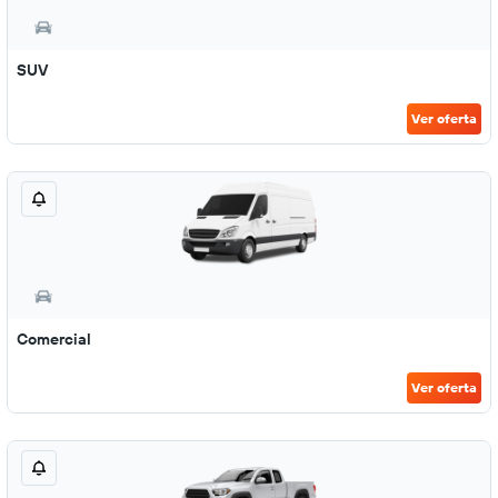
SUV
Ver oferta
Comercial
Ver oferta