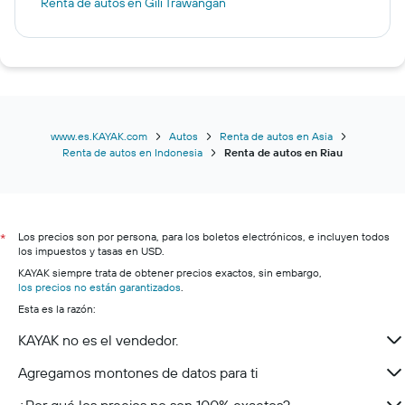
Renta de autos en Gili Trawangan
www.es.KAYAK.com
Autos
Renta de autos en Asia
Renta de autos en Indonesia
Renta de autos en Riau
Los precios son por persona, para los boletos electrónicos, e incluyen todos
*
los impuestos y tasas en USD.
KAYAK siempre trata de obtener precios exactos, sin embargo,
los precios no están garantizados
.
Esta es la razón:
KAYAK no es el vendedor.
Agregamos montones de datos para ti