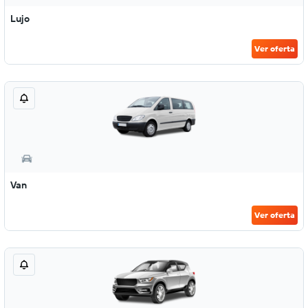
Lujo
Ver oferta
Van
Ver oferta