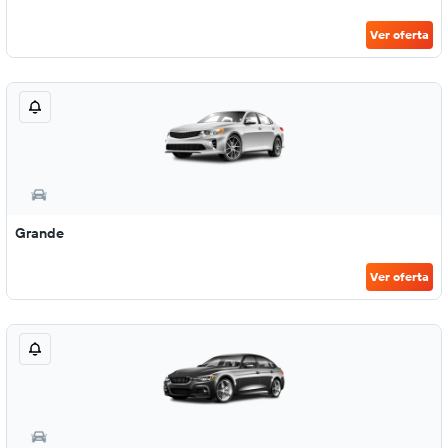
Ver oferta
Grande
Ver oferta