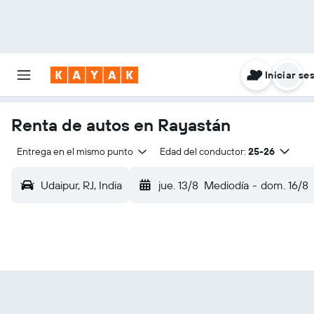
Iniciar se
Renta de autos en Rayastán
Entrega en el mismo punto
Edad del conductor:
25-26
Udaipur, RJ, India
jue. 13/8
Mediodía
-
dom. 16/8