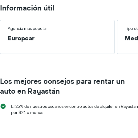
Información útil
Agencia más popular
Tipo d
Europcar
Med
Los mejores consejos para rentar un
auto en Rayastán
El 25% de nuestros usuarios encontró autos de alquiler en Rayastán
por $24 o menos