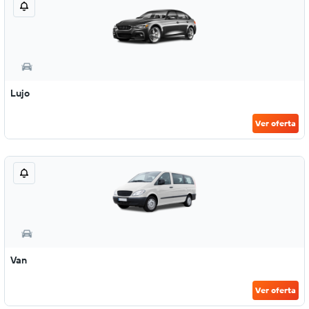
Lujo
Ver oferta
Van
Ver oferta