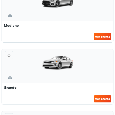
Mediano
Ver oferta
Grande
Ver oferta