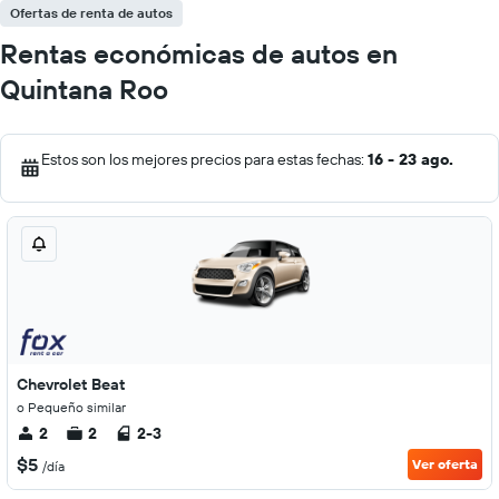
Ofertas de renta de autos
Rentas económicas de autos en
Quintana Roo
Estos son los mejores precios para estas fechas:
16 - 23 ago.
Chevrolet Beat
o Pequeño similar
2
2
2-3
$5
Ver oferta
/día