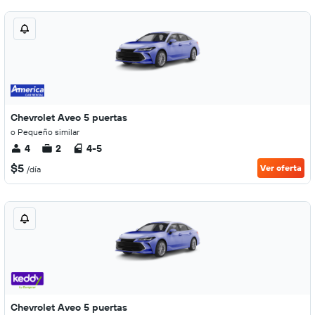
Chevrolet Aveo 5 puertas
o Pequeño similar
4
2
4-5
$5
Ver oferta
/día
Chevrolet Aveo 5 puertas