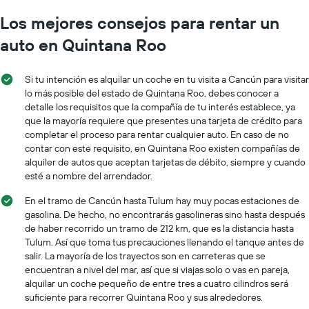
Los mejores consejos para rentar un
auto en Quintana Roo
Si tu intención es alquilar un coche en tu visita a Cancún para visitar
lo más posible del estado de Quintana Roo, debes conocer a
detalle los requisitos que la compañía de tu interés establece, ya
que la mayoría requiere que presentes una tarjeta de crédito para
completar el proceso para rentar cualquier auto. En caso de no
contar con este requisito, en Quintana Roo existen compañías de
alquiler de autos que aceptan tarjetas de débito, siempre y cuando
esté a nombre del arrendador.
En el tramo de Cancún hasta Tulum hay muy pocas estaciones de
gasolina. De hecho, no encontrarás gasolineras sino hasta después
de haber recorrido un tramo de 212 km, que es la distancia hasta
Tulum. Así que toma tus precauciones llenando el tanque antes de
salir. La mayoría de los trayectos son en carreteras que se
encuentran a nivel del mar, así que si viajas solo o vas en pareja,
alquilar un coche pequeño de entre tres a cuatro cilindros será
suficiente para recorrer Quintana Roo y sus alrededores.