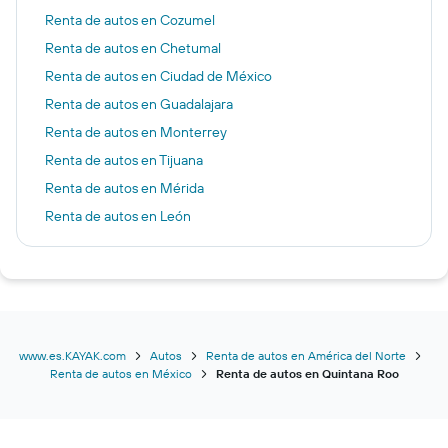
Renta de autos en Cozumel
Renta de autos en Chetumal
Renta de autos en Ciudad de México
Renta de autos en Guadalajara
Renta de autos en Monterrey
Renta de autos en Tijuana
Renta de autos en Mérida
Renta de autos en León
Renta de autos en Puebla de Zaragoza
Renta de autos en San José del Cabo
Renta de autos en Oaxaca de Juárez
Renta de autos en Santiago de Querétaro
Renta de autos en Pto Vallarta
www.es.KAYAK.com
Autos
Renta de autos en América del Norte
Renta de autos en México
Renta de autos en Quintana Roo
Renta de autos en Veracruz
Renta de autos en Aguascalientes
Renta de autos en La Paz