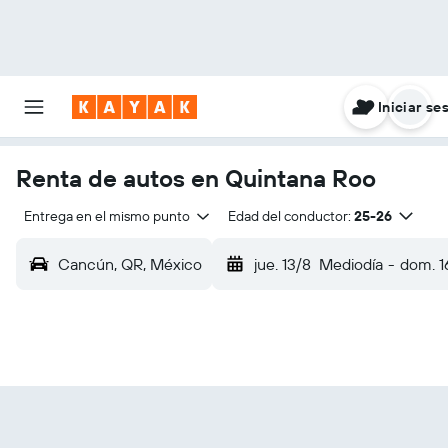
Iniciar se
Renta de autos en Quintana Roo
Entrega en el mismo punto
Edad del conductor:
25-26
Cancún, QR, México
jue. 13/8
Mediodía
-
dom. 1