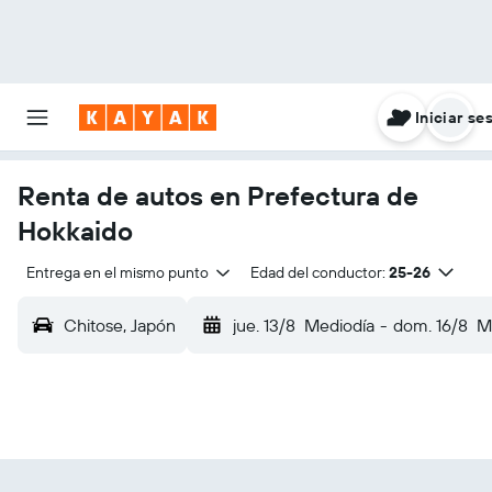
Iniciar se
Renta de autos en Prefectura de
Hokkaido
Entrega en el mismo punto
Edad del conductor:
25-26
Chitose, Japón
jue. 13/8
Mediodía
-
dom. 16/8
M