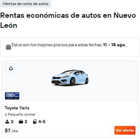
Ofertas de renta de autos
Rentas económicas de autos en Nuevo
León
Estos son los mejores precios para estas fechas:
11 - 18 ago.
Toyota Yaris
o Pequeño similar
2
2
4-5
$7
Ver oferta
/día