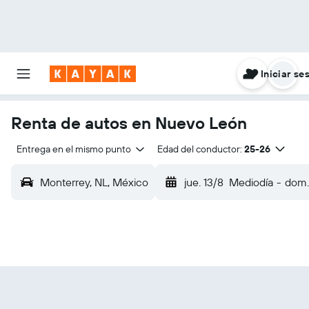
Iniciar se
Renta de autos en Nuevo León
Entrega en el mismo punto
Edad del conductor:
25-26
Monterrey, NL, México
jue. 13/8
Mediodía
-
dom.