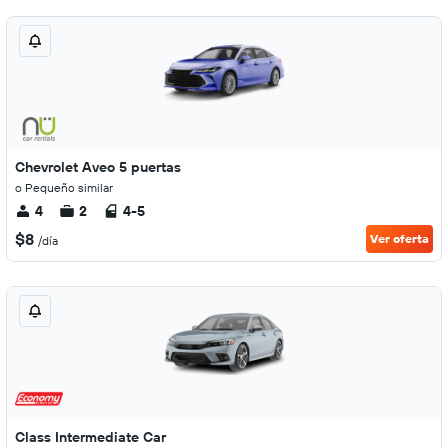
Chevrolet Aveo 5 puertas
o Pequeño similar
4
2
4-5
$8
Ver oferta
/día
Class Intermediate Car