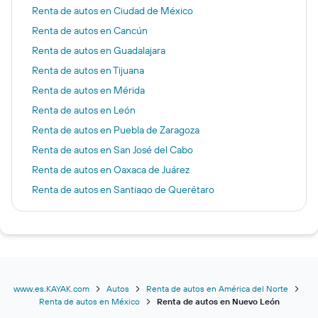
Renta de autos en Ciudad de México
Renta de autos en Cancún
Renta de autos en Guadalajara
Renta de autos en Tijuana
Renta de autos en Mérida
Renta de autos en León
Renta de autos en Puebla de Zaragoza
Renta de autos en San José del Cabo
Renta de autos en Oaxaca de Juárez
Renta de autos en Santiago de Querétaro
Renta de autos en Pto Vallarta
Renta de autos en Veracruz
Renta de autos en Aguascalientes
Renta de autos en La Paz
Renta de autos en Victoria de Durango
www.es.KAYAK.com
Autos
Renta de autos en América del Norte
Renta de autos en México
Renta de autos en Nuevo León
Renta de autos en Tulum