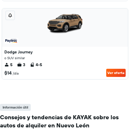
Dodge Journey
o SUV similar
5
3
4-5
$14
Ver oferta
/día
Información útil
Consejos y tendencias de KAYAK sobre los
autos de alquiler en Nuevo León