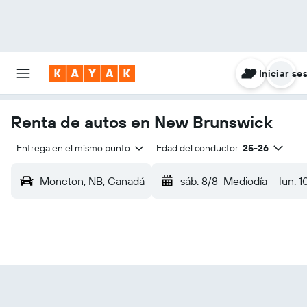
Iniciar se
Renta de autos en New Brunswick
Entrega en el mismo punto
Edad del conductor:
25-26
Moncton, NB, Canadá
sáb. 8/8
Mediodía
-
lun. 1