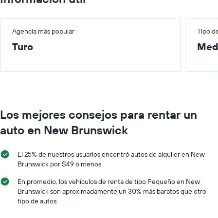
Agencia más popular
Tipo d
Turo
Med
Los mejores consejos para rentar un
auto en New Brunswick
El 25% de nuestros usuarios encontró autos de alquiler en New
Brunswick por $49 o menos
En promedio, los vehículos de renta de tipo Pequeño en New
Brunswick son aproximadamente un 30% más baratos que otro
tipo de autos.