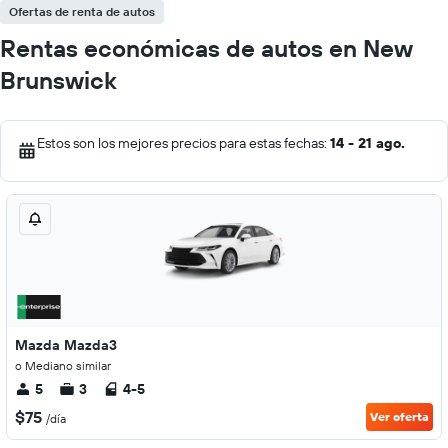
Ofertas de renta de autos
Rentas económicas de autos en New
Brunswick
Estos son los mejores precios para estas fechas:
14 - 21 ago.
Mazda Mazda3
o Mediano similar
5
3
4-5
$75
Ver oferta
/día