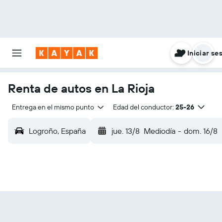
Iniciar se
Renta de autos en La Rioja
Entrega en el mismo punto
Edad del conductor:
25-26
Logroño, España
jue. 13/8
Mediodía
-
dom. 16/8