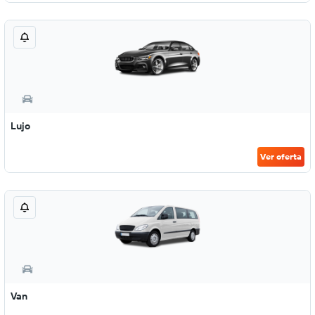
Lujo
Ver oferta
Van