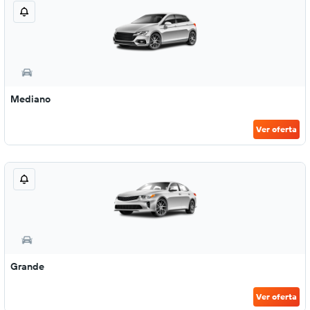
Mediano
Ver oferta
Grande
Ver oferta