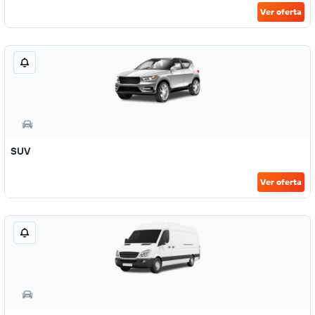
Ver oferta
SUV
Ver oferta