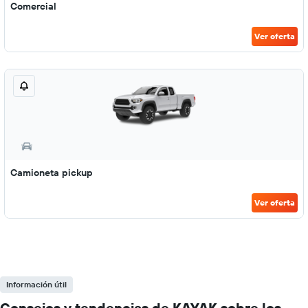
Comercial
Ver oferta
Camioneta pickup
Ver oferta
Información útil
Consejos y tendencias de KAYAK sobre los