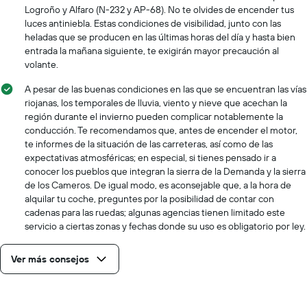
Logroño y Alfaro (N-232 y AP-68). No te olvides de encender tus
luces antiniebla. Estas condiciones de visibilidad, junto con las
heladas que se producen en las últimas horas del día y hasta bien
entrada la mañana siguiente, te exigirán mayor precaución al
volante.
A pesar de las buenas condiciones en las que se encuentran las vías
riojanas, los temporales de lluvia, viento y nieve que acechan la
región durante el invierno pueden complicar notablemente la
conducción. Te recomendamos que, antes de encender el motor,
te informes de la situación de las carreteras, así como de las
expectativas atmosféricas; en especial, si tienes pensado ir a
conocer los pueblos que integran la sierra de la Demanda y la sierra
de los Cameros. De igual modo, es aconsejable que, a la hora de
alquilar tu coche, preguntes por la posibilidad de contar con
cadenas para las ruedas; algunas agencias tienen limitado este
servicio a ciertas zonas y fechas donde su uso es obligatorio por ley.
Ver más consejos