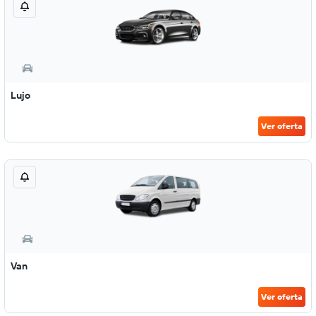
Lujo
Ver oferta
Van
Ver oferta