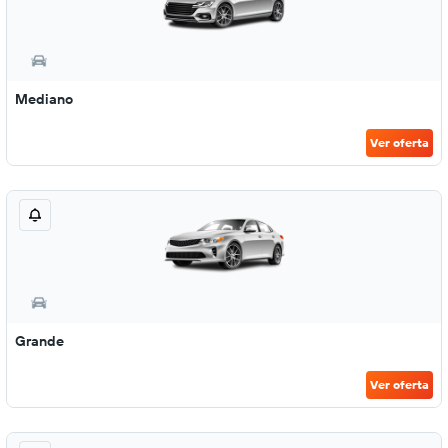
Mediano
Ver oferta
Grande
Ver oferta