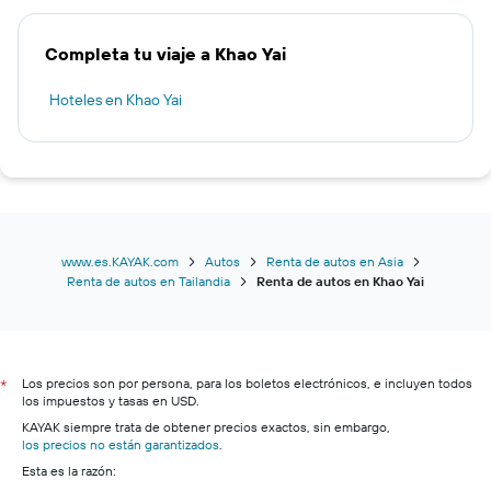
Completa tu viaje a Khao Yai
Hoteles en Khao Yai
www.es.KAYAK.com
Autos
Renta de autos en Asia
Renta de autos en Tailandia
Renta de autos en Khao Yai
Los precios son por persona, para los boletos electrónicos, e incluyen todos
*
los impuestos y tasas en USD.
KAYAK siempre trata de obtener precios exactos, sin embargo,
los precios no están garantizados
.
Esta es la razón: