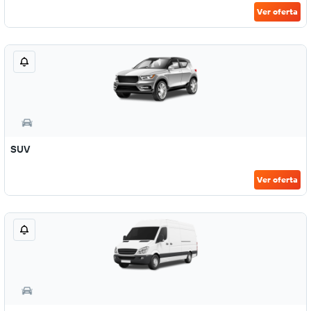
Ver oferta
SUV
Ver oferta