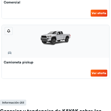
Comercial
Ver oferta
Camioneta pickup
Ver oferta
Información útil
Consejos y tendencias de KAYAK sobre los