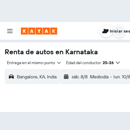
Iniciar se
Renta de autos en Karnataka
Entrega en el mismo punto
Edad del conductor:
25-26
Bangalore, KA, India
sáb. 8/8
Mediodía
-
lun. 10/