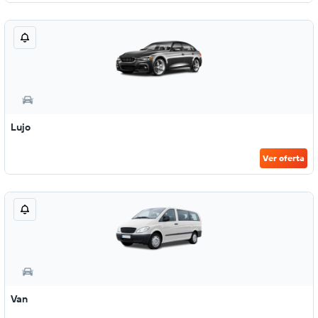
Lujo
Ver oferta
Van