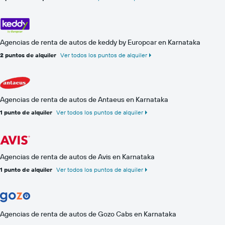
Agencias de renta de autos de keddy by Europcar en Karnataka
2 puntos de alquiler
Ver todos los puntos de alquiler
Agencias de renta de autos de Antaeus en Karnataka
1 punto de alquiler
Ver todos los puntos de alquiler
Agencias de renta de autos de Avis en Karnataka
1 punto de alquiler
Ver todos los puntos de alquiler
Agencias de renta de autos de Gozo Cabs en Karnataka