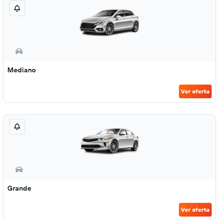
Mediano
Ver oferta
Grande
Ver oferta