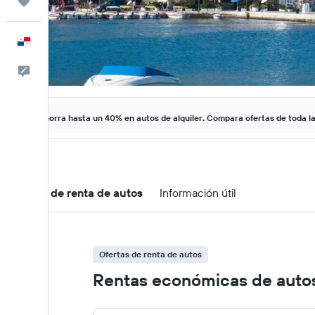
Trips
Español
Comentarios
Ahorra hasta un 40% en autos de alquiler. Compara ofertas de toda l
Ofertas de renta de autos
Información útil
Ofertas de renta de autos
Rentas económicas de autos