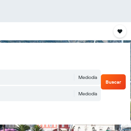
Mediodía
Buscar
Mediodía