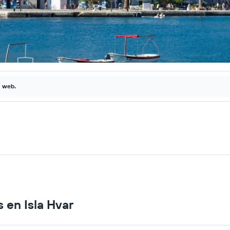
a web.
 en Isla Hvar