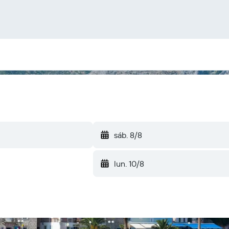
sáb. 8/8
lun. 10/8