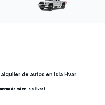
lquiler de autos en Isla Hvar
erca de mí en Isla Hvar?