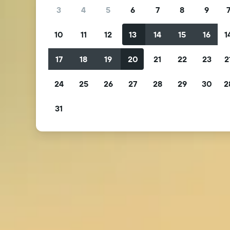
3
4
5
6
7
8
9
10
11
12
13
14
15
16
1
17
18
19
20
21
22
23
2
24
25
26
27
28
29
30
2
31