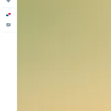
Trips
Español
Comentarios