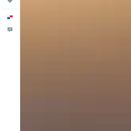
Trips
Español
Comentarios