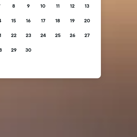
7
8
9
10
11
12
13
4
15
16
17
18
19
20
1
22
23
24
25
26
27
8
29
30