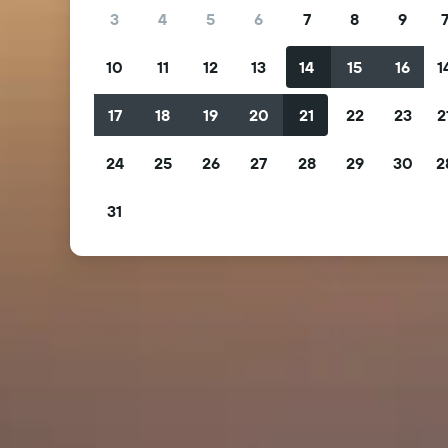
3
4
5
6
7
8
9
10
11
12
13
14
15
16
1
17
18
19
20
21
22
23
2
24
25
26
27
28
29
30
2
31