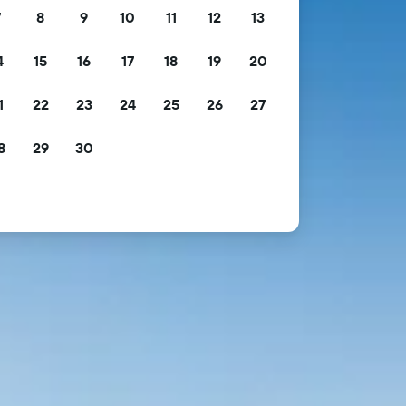
7
8
9
10
11
12
13
4
15
16
17
18
19
20
1
22
23
24
25
26
27
8
29
30