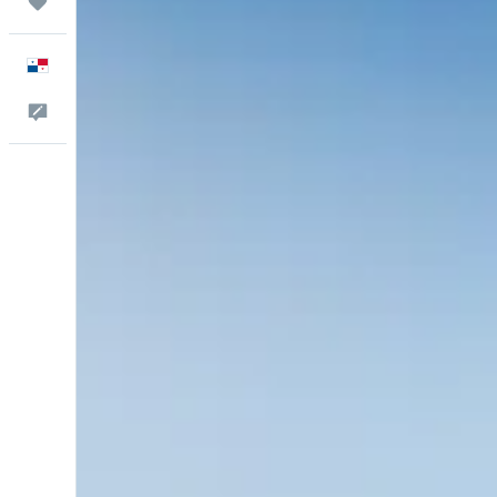
Trips
Español
Comentarios