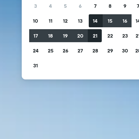
3
4
5
6
7
8
9
10
11
12
13
14
15
16
1
17
18
19
20
21
22
23
2
24
25
26
27
28
29
30
2
31