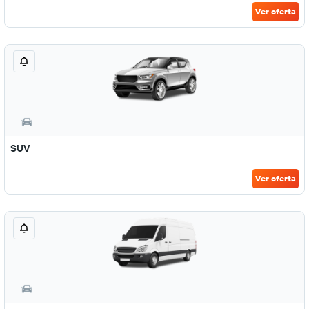
Ver oferta
SUV
Ver oferta