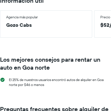
Información útil
Agencia más popular
Precio
Gozo Cabs
$52/
Los mejores consejos para rentar un
auto en Goa norte
El 25% de nuestros usuarios encontró autos de alquiler en Goa
norte por $46 o menos
Preguntas frecuentes sobre alquiler de