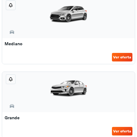
Mediano
Ver oferta
Grande
Ver oferta