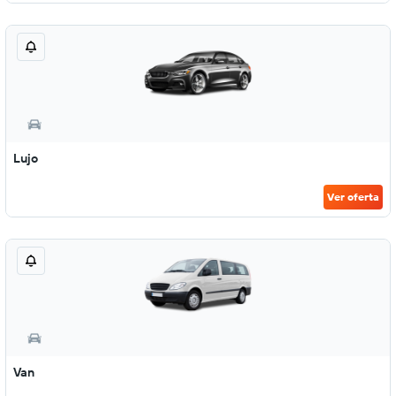
Lujo
Ver oferta
Van