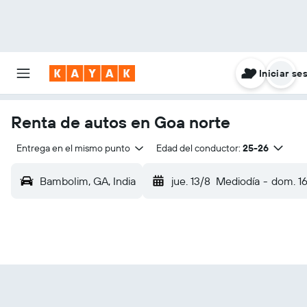
Iniciar se
Renta de autos en Goa norte
Entrega en el mismo punto
Edad del conductor:
25-26
Bambolim, GA, India
jue. 13/8
Mediodía
-
dom. 1