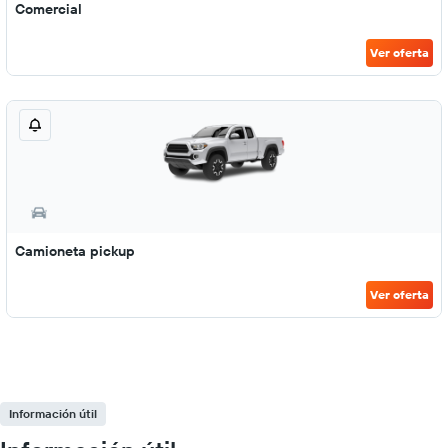
Comercial
Ver oferta
Camioneta pickup
Ver oferta
Información útil