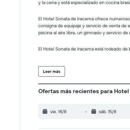
y la cena y está especializado en cocina bras
El Hotel Sonata de Iracema ofrece numerosos
consigna de equipaje y servicio de venta de 
piscina al aire libre, un gimnasio y servicio de
El Hotel Sonata de Iracema está rodeado de be
Leer más
Ofertas más recientes para Hote
vie. 14/8
-
sáb. 15/8