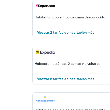
Habitación doble, tipo de cama desconocido
Mostrar 2 tarifas de habitación más
Habitación estándar, 2 camas individuales
Mostrar 2 tarifas de habitación más