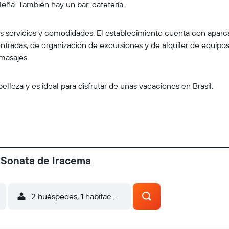
ileña. También hay un bar-cafetería.
 servicios y comodidades. El establecimiento cuenta con aparc
entradas, de organización de excursiones y de alquiler de equipo
 masajes.
lleza y es ideal para disfrutar de unas vacaciones en Brasil.
l Sonata de Iracema
2 huéspedes, 1 habitación