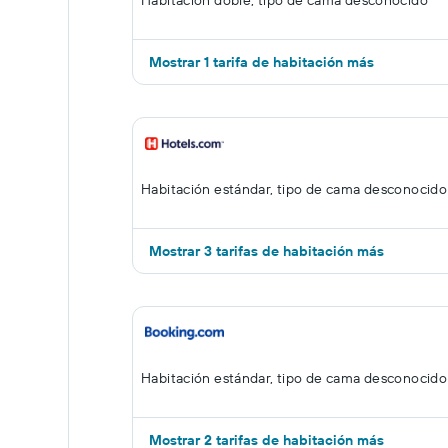
Habitación doble, tipo de cama desconocido
Mostrar 1 tarifa de habitación más
Habitación estándar, tipo de cama desconocido
Mostrar 3 tarifas de habitación más
Habitación estándar, tipo de cama desconocido
Mostrar 2 tarifas de habitación más