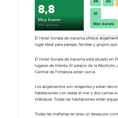
24
25
8,8
31
Muy bueno
Más barato
2710 opiniones
El Hotel Sonata de Iracema ofrece alojamient
lugar ideal para parejas, familias y grupos q
El Hotel Sonata de Iracema está situado en P
lugares de interés. El palacio de la Abolició
Central de Fortaleza están cerca.
Los alojamientos son relajantes y están deco
habitaciones con vistas al mar y dos camas in
individual. Todas las habitaciones están equip
Todas las mañanas se sirve un desayuno contin