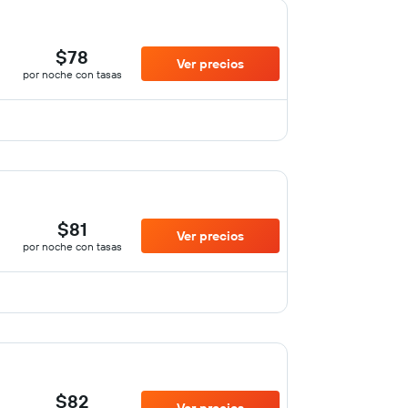
$78
Ver precios
por noche con tasas
$81
Ver precios
por noche con tasas
$82