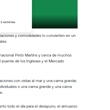
3 estrellas
bitaciones y comodidades lo convierten en un
ales.
rnacional Pinto Martins y cerca de muchos
el puente de los Ingleses y el Mercado
aciones con vistas al mar y una cama grande,
 individuales o una cama grande y una cama
e.
erto todo el día para el desayuno, el almuerzo