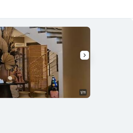
1/11
Bar