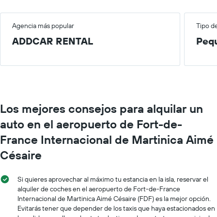
Agencia más popular
Tipo d
ADDCAR RENTAL
Peq
Los mejores consejos para alquilar un
auto en el aeropuerto de Fort-de-
France Internacional de Martinica Aimé
Césaire
Si quieres aprovechar al máximo tu estancia en la isla, reservar el
alquiler de coches en el aeropuerto de Fort-de-France
Internacional de Martinica Aimé Césaire (FDF) es la mejor opción.
Evitarás tener que depender de los taxis que haya estacionados en