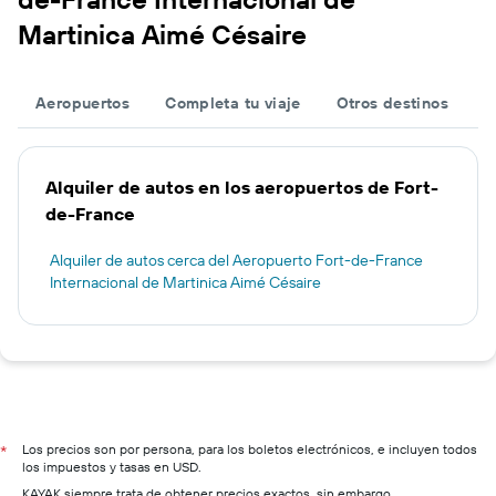
Martinica Aimé Césaire
Aeropuertos
Completa tu viaje
Otros destinos
Alquiler de autos en los aeropuertos de Fort-
de-France
Alquiler de autos cerca del Aeropuerto Fort-de-France
Internacional de Martinica Aimé Césaire
Los precios son por persona, para los boletos electrónicos, e incluyen todos
*
los impuestos y tasas en USD.
KAYAK siempre trata de obtener precios exactos, sin embargo,