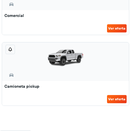
Comercial
Ver oferta
Camioneta pickup
Ver oferta