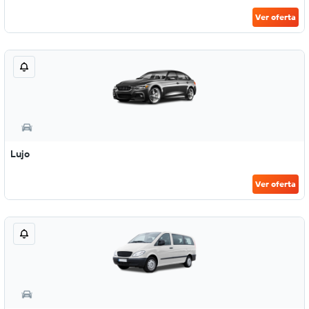
Ver oferta
Lujo
Ver oferta