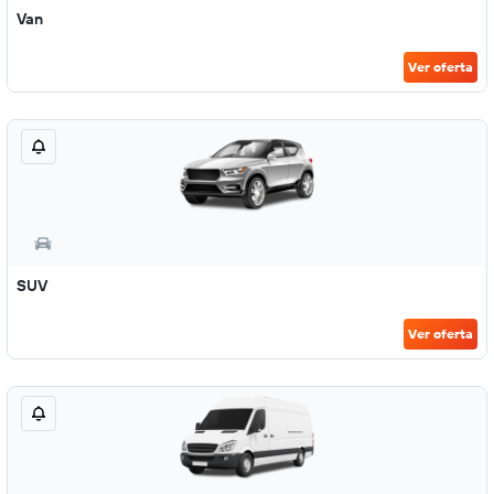
Van
Ver oferta
SUV
Ver oferta