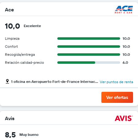
Ace
10,0
Excelente
Limpieza
10.0
Confort
10.0
Recogida/entrega
10.0
Relación calidad-precio
6.0
1 oficina en Aeropuerto Fort-de-France Internacional de Martinica Aimé Césaire
Ver puntos de renta
Ver ofertas
Avis
8,5
Muy bueno