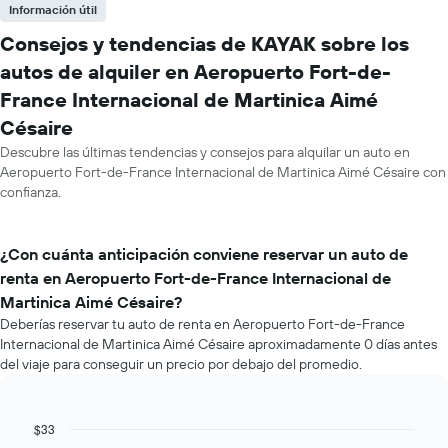
Información útil
Consejos y tendencias de KAYAK sobre los
autos de alquiler en Aeropuerto Fort-de-
France Internacional de Martinica Aimé
Césaire
Descubre las últimas tendencias y consejos para alquilar un auto en
Aeropuerto Fort-de-France Internacional de Martinica Aimé Césaire con
confianza.
¿Con cuánta anticipación conviene reservar un auto de
renta en Aeropuerto Fort-de-France Internacional de
Martinica Aimé Césaire?
Deberías reservar tu auto de renta en Aeropuerto Fort-de-France
Internacional de Martinica Aimé Césaire aproximadamente 0 días antes
del viaje para conseguir un precio por debajo del promedio.
$33
Line
Chart
graphic.
chart