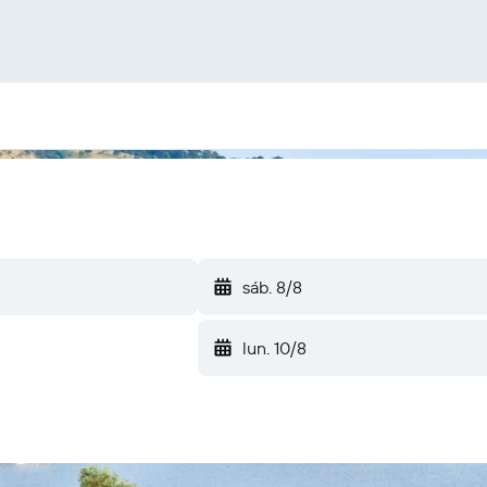
sáb. 8/8
lun. 10/8