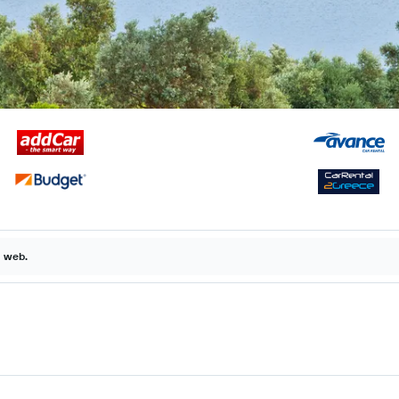
a web.