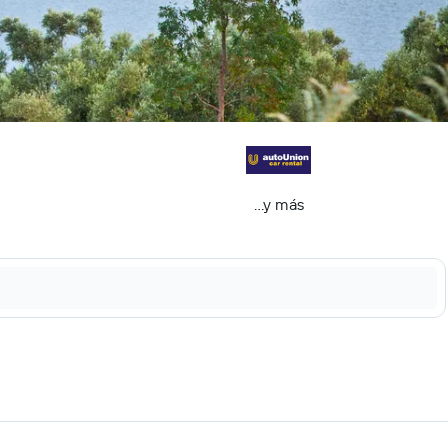
...y más