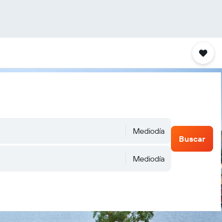
Mediodía
Buscar
Mediodía