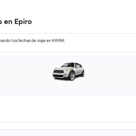
 en Epiro
nando tus fechas de viaje en KAYAK.