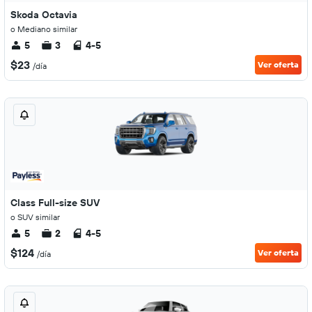
Skoda Octavia
o Mediano similar
5
3
4-5
$23
Ver oferta
/día
Class Full-size SUV
o SUV similar
5
2
4-5
$124
Ver oferta
/día