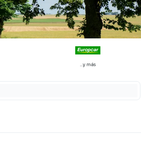
...y más