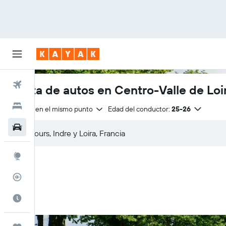
Vuelos
Renta de autos en Centro-Valle de Loi
Hoteles
Entrega en el mismo punto
Edad del conductor:
25-26
Autos
Explore
Rastreador
Cuándo ir