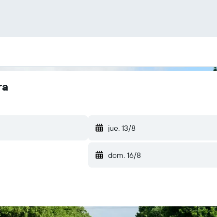
ra
jue. 13/8
dom. 16/8