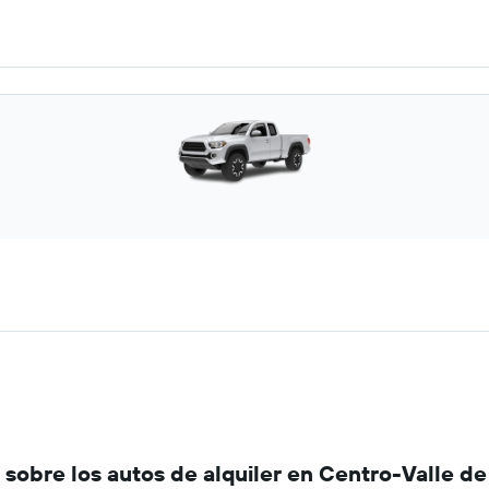
obre los autos de alquiler en Centro-Valle de