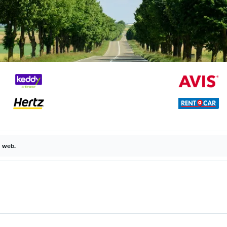
a web.