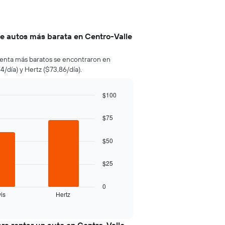
de autos más barata en Centro-Valle
e renta más baratos se encontraron en
/día) y Hertz ($73,86/día).
$100
$75
$50
$25
0
is
Hertz