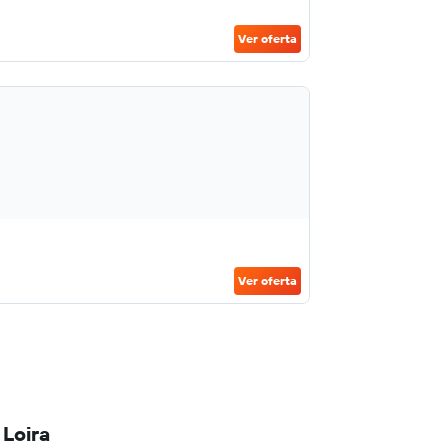
Ver oferta
Ver oferta
 Loira