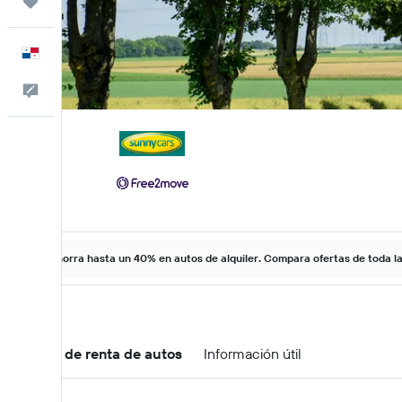
Trips
Español
Comentarios
Ahorra hasta un 40% en autos de alquiler. Compara ofertas de toda l
Ofertas de renta de autos
Información útil