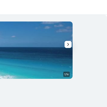
1/16
Otros