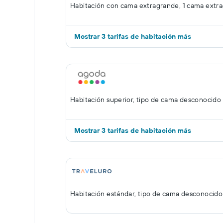
Habitación con cama extragrande, 1 cama extr
Mostrar 3 tarifas de habitación más
Habitación superior, tipo de cama desconocido
Mostrar 3 tarifas de habitación más
Habitación estándar, tipo de cama desconocido