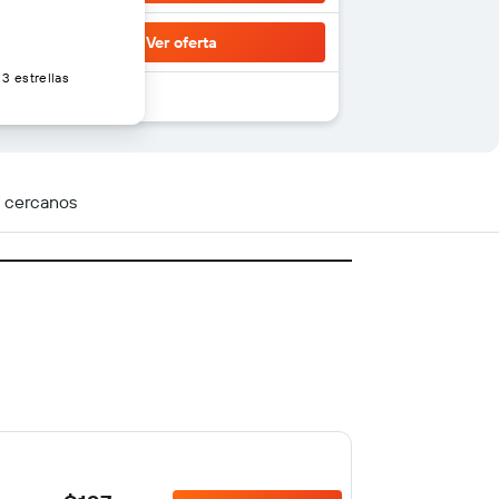
Ver oferta
3 estrellas
s cercanos