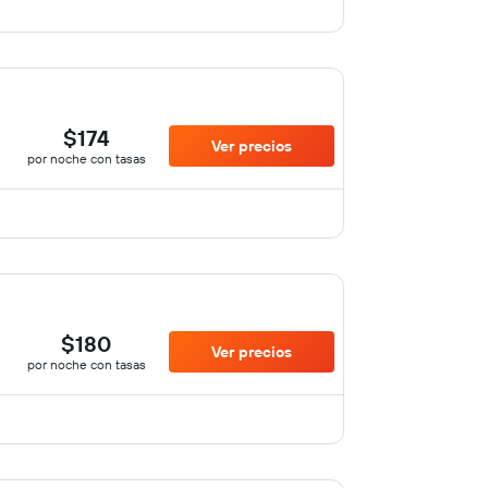
$174
Ver precios
por noche con tasas
$180
Ver precios
por noche con tasas