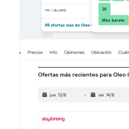
31
Más barato
55 ofertas más de Oleo Cancun Playa
Detalles
Precios
Info
Opiniones
Ubicación
Cuán
Ofertas más recientes para Oleo
jue. 13/8
-
vie. 14/8