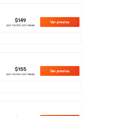
$149
Ver precios
por noche con tasas
$155
Ver precios
por noche con tasas