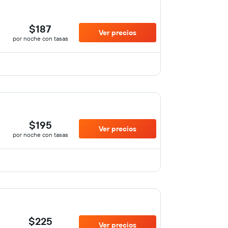
$187
Ver precios
por noche con tasas
$195
Ver precios
por noche con tasas
$225
Ver precios